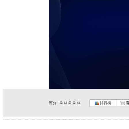
评分
排行榜
意