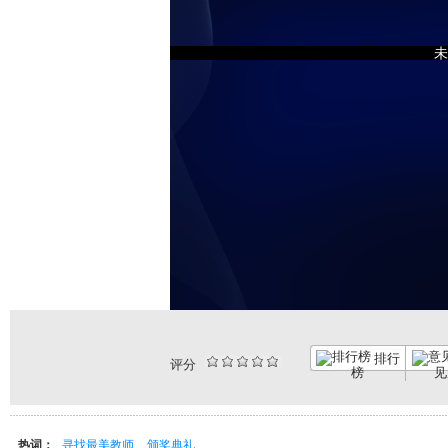
未
排行
评分
榜
见
热词：
寻找最美教师
颁奖典礼