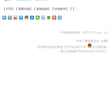
【
打印
】【
我要纠错
】【
复制链接
】【
转发邮件
】【
】
中央电视台网站
|
关于CCTV.com
|
人
中央广播电视总台 央视
违法和不良信息举报
京ICP证060535号
京公网安备 11
网上传播视听节目许可证号 0102002