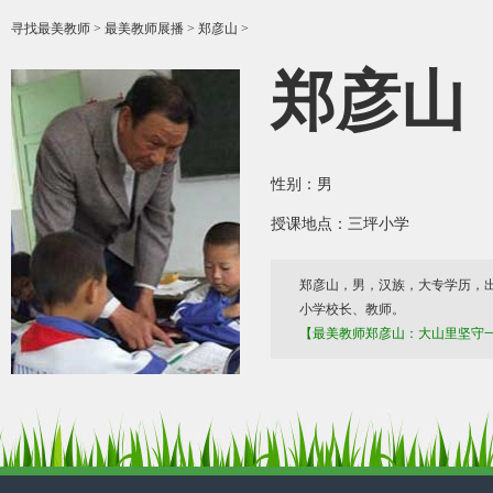
寻找最美教师
>
最美教师展播
> 郑彦山 >
郑彦山
性别：男
授课地点：三坪小学
郑彦山，男，汉族，大专学历，出生
小学校长、教师。
【最美教师郑彦山：大山里坚守