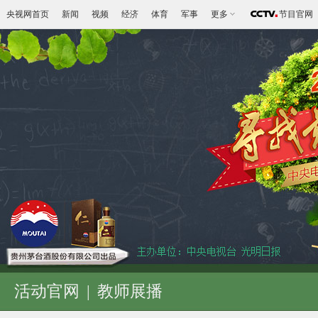
央视网首页
新闻
视频
经济
体育
军事
更多
节目官网
活动官网
|
教师展播