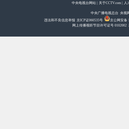
中央电视台网站
|
关于CCTV.com
|
人
中央广播电视总台 央视
违法和不良信息举报
京ICP证060535号
京公网安备 11
网上传播视听节目许可证号 0102002