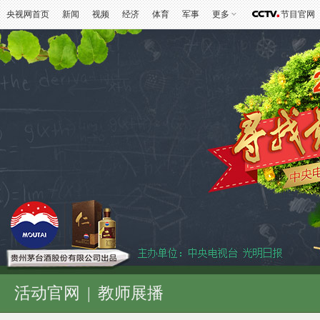
央视网首页
新闻
视频
经济
体育
军事
更多
节目官网
活动官网
|
教师展播