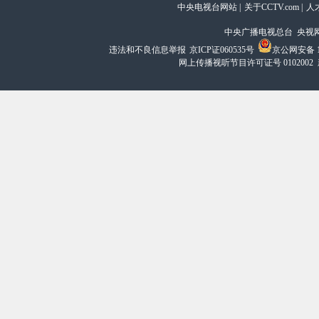
中央电视台网站
|
关于CCTV.com
|
人
中央广播电视总台 央视
违法和不良信息举报
京ICP证060535号
京公网安备 11
网上传播视听节目许可证号 0102002