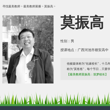
寻找最美教师
>
最美教师展播
> 莫振高 >
莫振高
性别：男
授课地点：广西河池市都安高中
他被媒体称为“化缘校长”，十几年
称为“莫爸爸”，每个节日，只要
【最美教师莫振高：筑梦校长】