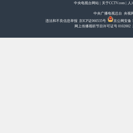
中央电视台网站
|
关于CCTV.com
|
人
中央广播电视总台 央视
违法和不良信息举报
京ICP证060535号
京公网安备 11
网上传播视听节目许可证号 0102002