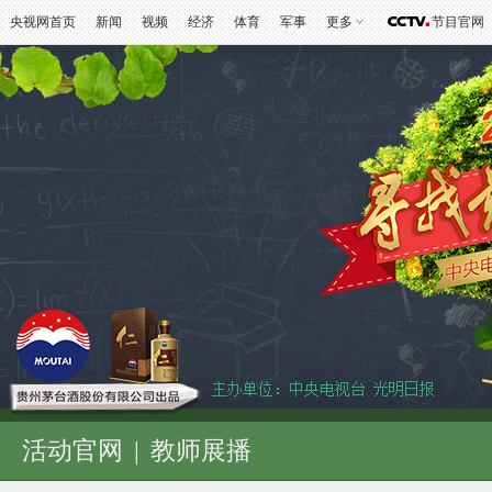
央视网首页
新闻
视频
经济
体育
军事
更多
节目官网
活动官网
|
教师展播