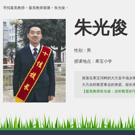
寻找最美教师
>
最美教师展播
> 朱光俊 >
朱光俊
性别：男
授课地点：果宝小学
座落在果宝河畔的大方县牛场乡
大方农村教育事业的脊梁。校长
【最美教师朱光俊：农村教育的