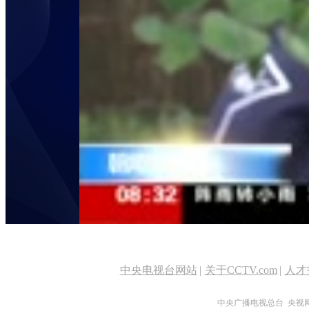
中央电视台网站
|
关于CCTV.com
|
人才
中央广播电视总台 央视