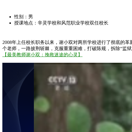
性别：男
授课地点：辛灵学校和风范职业学校双任校长
2008年上任校长职务以来，谢小双对两所学校进行了彻底的
个老师，一路披荆斩棘，克服重重困难，打破陈规，拆除“监狱
【最美教师谢小双：挽救迷途的心灵】