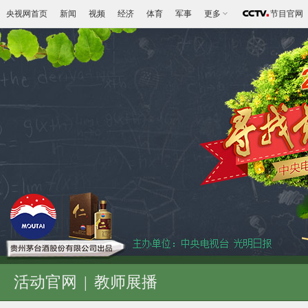
央视网首页
新闻
视频
经济
体育
军事
更多
节目官网
活动官网
|
教师展播