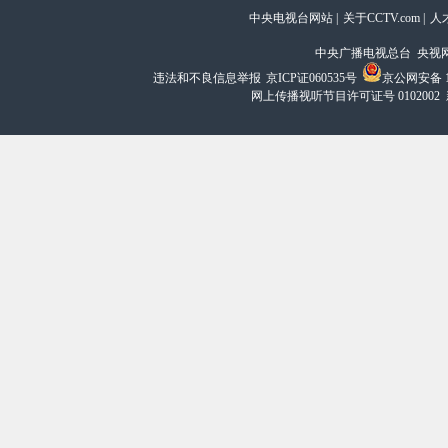
中央电视台网站
|
关于CCTV.com
|
人
中央广播电视总台 央视
违法和不良信息举报
京ICP证060535号
京公网安备 11
网上传播视听节目许可证号 0102002