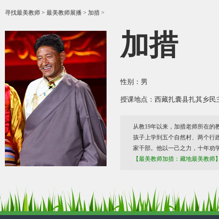
寻找最美教师
>
最美教师展播
> 加措 >
加措
性别：男
授课地点：西藏扎囊县扎其乡民
从教19年以来，加措老师所在
孩子上学到五个自然村、两个行政
家干部。他以一己之力，十年劝
【最美教师加措：藏地最美教师